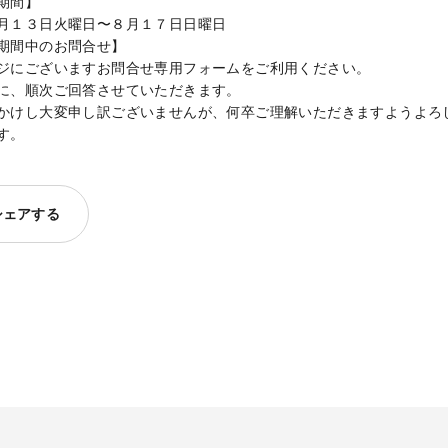
期間】
月１３日火曜日〜８月１７日日曜日
期間中のお問合せ】
ジにございますお問合せ専用フォームをご利用ください。
に、順次ご回答させていただきます。
かけし大変申し訳ございませんが、何卒ご理解いただきますようよろ
す。
シェアする