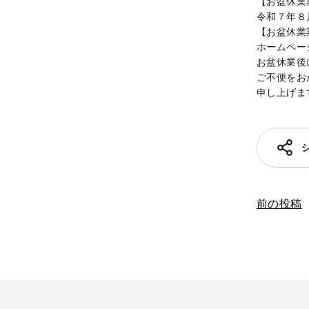
【お盆休業
令和７年８
【お盆休業
ホームペー
お盆休業後
ご不便をお
申し上げま
前の投稿