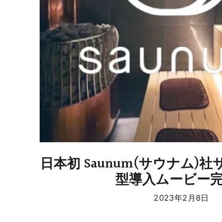
日本初 Saunum(サウナム)
型導入ムービー完
2023年2月8日