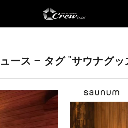
ュース — タグ "サウナグッ